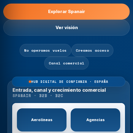
Explorar Spanair
Ver visión
No operamos vuelos
Creamos acceso
Canal comercial
HUB DIGITAL DE CONFIANZA · ESPAÑA
Entrada, canal y crecimiento comercial
SPANAIR · B2B · B2C
Aerolíneas
Agencias