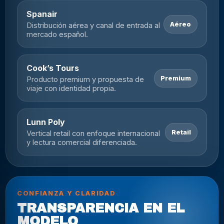
Spanair
Aéreo
Distribución aérea y canal de entrada al
mercado español.
Cook’s Tours
Premium
Producto premium y propuesta de
viaje con identidad propia.
Lunn Poly
Retail
Vertical retail con enfoque internacional
y lectura comercial diferenciada.
CONFIANZA Y CLARIDAD
TRANSPARENCIA EN EL
MODELO