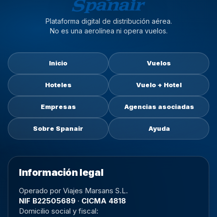
Plataforma digital de distribución aérea.
No es una aerolínea ni opera vuelos.
Inicio
Vuelos
Hoteles
Vuelo + Hotel
Empresas
Agencias asociadas
Sobre Spanair
Ayuda
Información legal
Operado por Viajes Marsans S.L.
NIF B22505689
·
CICMA 4818
Domicilio social y fiscal: