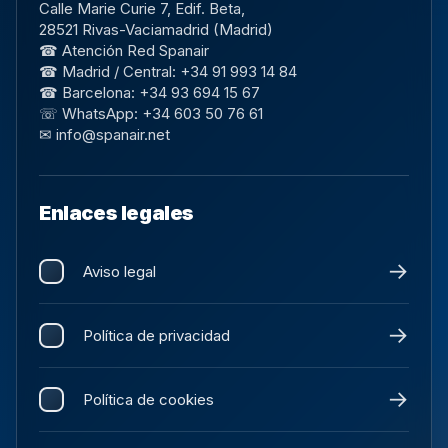
Calle Marie Curie 7, Edif. Beta,
28521 Rivas-Vaciamadrid (Madrid)
☎ Atención Red Spanair
☎ Madrid / Central: +34 91 993 14 84
☎ Barcelona: +34 93 694 15 67
☏ WhatsApp: +34 603 50 76 61
✉ info@spanair.net
Enlaces legales
Aviso legal
Política de privacidad
Política de cookies